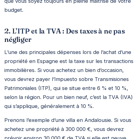
que vous soyez toujours en pleine maîtrise de votre
budget.
2. L’ITP et la TVA : Des taxes à ne pas
négliger
L’une des principales dépenses lors de l’achat d’une
propriété en Espagne est la taxe sur les transactions
immobilières. Si vous achetez un bien d’occasion,
vous devrez payer l’Impuesto sobre Transmisiones
Patrimoniales (ITP), qui se situe entre 6 % et 10 %,
selon la région. Pour un bien neuf, c’est la TVA (IVA)
qui s’applique, généralement à 10 %.
Prenons l’exemple d’une villa en Andalousie. Si vous
achetez une propriété à 300 000 €, vous devrez
prévoir environ 30 000 € de TVA si elle est neuve,